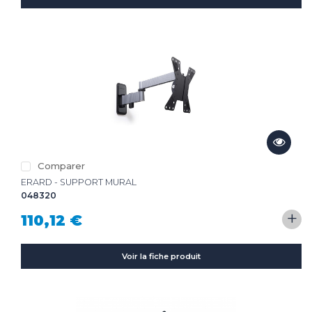
Comparer
ERARD - SUPPORT MURAL
048320
+
110,12 €
Voir la fiche produit