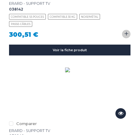
ERARD - SUPPORT TV
038142
COMPATIBLE 55 POUCES
COMPATIBLE 30 KG
NOIR/MÉTAL
PASSE-CÂBLES
+
300,51 €
Voir la fiche produit
Comparer
ERARD - SUPPORT TV