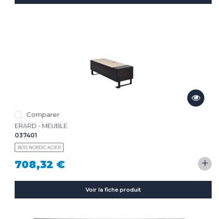
Comparer
ERARD - MEUBLE
037401
BOIS NORDIC ACIER
+
708,32 €
Voir la fiche produit