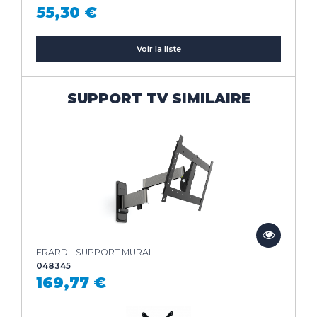
55,30 €
Voir la liste
SUPPORT TV SIMILAIRE
ERARD - SUPPORT MURAL
048345
169,77 €