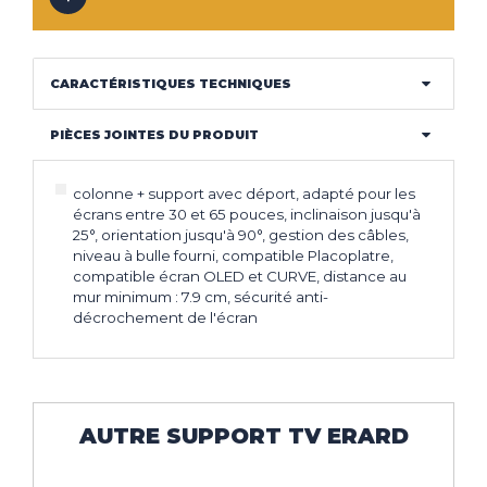
CARACTÉRISTIQUES TECHNIQUES
PIÈCES JOINTES DU PRODUIT
colonne + support avec déport, adapté pour les
écrans entre 30 et 65 pouces, inclinaison jusqu'à
25°, orientation jusqu'à 90°, gestion des câbles,
niveau à bulle fourni, compatible Placoplatre,
compatible écran OLED et CURVE, distance au
mur minimum : 7.9 cm, sécurité anti-
décrochement de l'écran
AUTRE SUPPORT TV ERARD