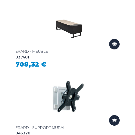
ERARD - MEUBLE
037401
708,32 €
ERARD - SUPPORT MURAL
043320