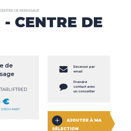
CENTRE DE REPASSAGE
- CENTRE DE
e de
Recevoir par
email
ssage
Prendre
contact avec
TARLIFTRED
un conseiller
 €
€ D'ÉCO-PART
AJOUTER À MA
SÉLECTION