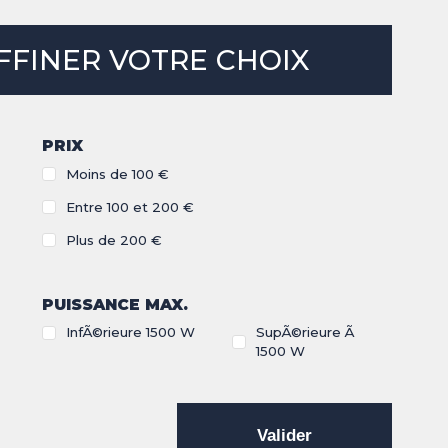
FFINER VOTRE CHOIX
PRIX
Moins de 100 €
Entre 100 et 200 €
Plus de 200 €
PUISSANCE MAX.
InfÃ©rieure 1500 W
SupÃ©rieure Ã
1500 W
Valider