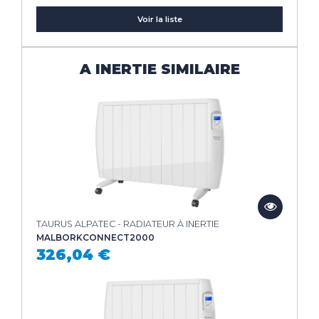
Voir la liste
A INERTIE SIMILAIRE
TAURUS ALPATEC - RADIATEUR À INERTIE
MALBORKCONNECT2000
326,04 €