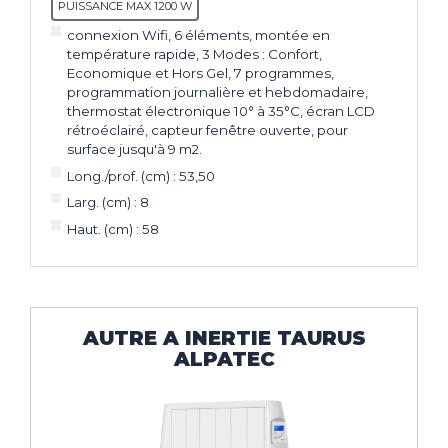
PUISSANCE MAX 1200 W
connexion Wifi, 6 éléments, montée en
température rapide, 3 Modes : Confort,
Economique et Hors Gel, 7 programmes,
programmation journalière et hebdomadaire,
thermostat électronique 10° à 35°C, écran LCD
rétroéclairé, capteur fenêtre ouverte, pour
surface jusqu'à 9 m2.
Long./prof. (cm) : 53,50
Larg. (cm) : 8
Haut. (cm) : 58
AUTRE A INERTIE TAURUS
ALPATEC