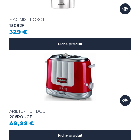
MAGIMIX - ROBOT
18082F
329 €
Fiche produit
ARIETE - HOT DOG
206ROUGE
49,99 €
Fiche produit