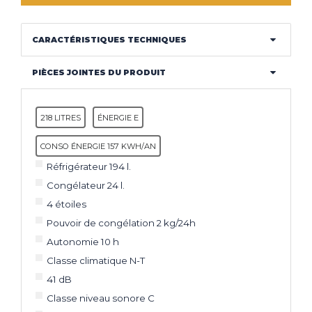
CARACTÉRISTIQUES TECHNIQUES
PIÈCES JOINTES DU PRODUIT
218 LITRES
ÉNERGIE E
CONSO ÉNERGIE 157 KWH/AN
Réfrigérateur 194 l.
Congélateur 24 l.
4 étoiles
Pouvoir de congélation 2 kg/24h
Autonomie 10 h
Classe climatique N-T
41 dB
Classe niveau sonore C