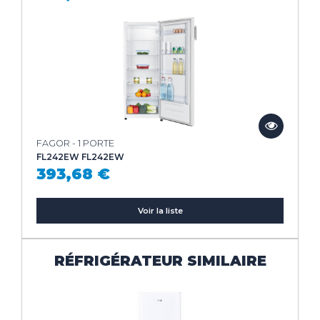
FAGOR - 1 PORTE
FL242EW FL242EW
393,68 €
Voir la liste
RÉFRIGÉRATEUR SIMILAIRE