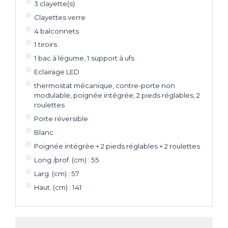
3 clayette(s)
Clayettes verre
4 balconnets
1 tiroirs
1 bac à légume, 1 support à ufs
Eclairage LED
thermostat mécanique, contre-porte non
modulable, poignée intégrée, 2 pieds réglables, 2
roulettes
Porte réversible
Blanc
Poignée intégrée + 2 pieds réglables + 2 roulettes
Long./prof. (cm) : 55
Larg. (cm) : 57
Haut. (cm) : 141