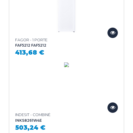
FAGOR - 1 PORTE
FAF5212 FAF5212
413,68 €
INDESIT - COMBINÉ
INKS8261W4E
503,24 €