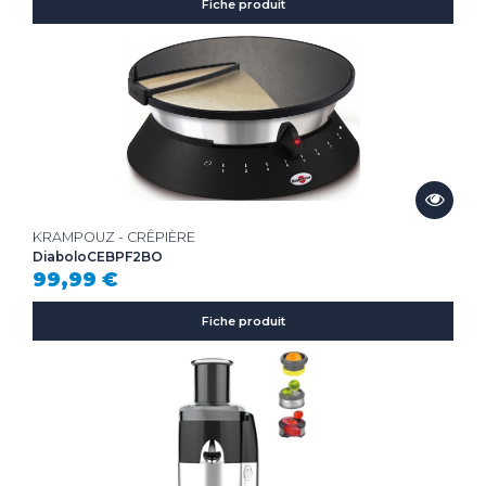
Fiche produit
KRAMPOUZ - CRÊPIÈRE
DiaboloCEBPF2BO
99,99 €
Fiche produit