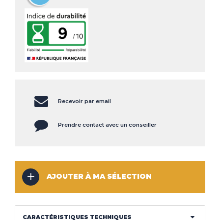
CLIMATISEUR
DÉSHUMIDIFICATEUR
NOS
LES
SERVICES
INNOVATIONS
NOS
LES
CONSEILS
ACTUALITÉS
Recevoir par email
Haut de la page
Prendre contact avec un conseiller
CONTACT
MENTIONS LÉGALES
COOKIES
AJOUTER À MA SÉLECTION
CARACTÉRISTIQUES TECHNIQUES