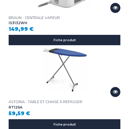
BRAUN - CENTRALE VAPEUR
IS3132WH
149,99 €
Fiche produit
ASTORIA - TABLE ET CHAISE À REPASSER
RT126A
59,59 €
Fiche produit