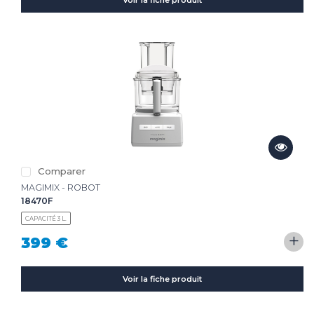
Voir la fiche produit
Comparer
MAGIMIX - ROBOT
18470F
CAPACITÉ 3 L.
+
399 €
Voir la fiche produit