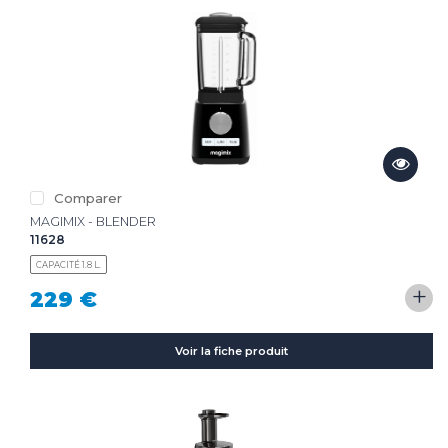
Comparer
MAGIMIX - BLENDER
11628
CAPACITÉ 1.8 L.
+
229 €
Voir la fiche produit