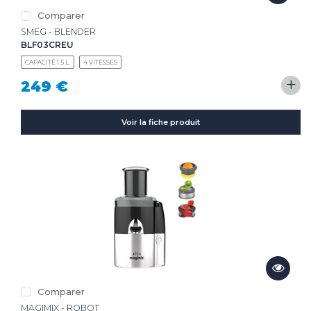
Comparer
SMEG - BLENDER
BLF03CREU
CAPACITÉ 1.5 L.
4 VITESSES
+
249 €
Voir la fiche produit
Comparer
MAGIMIX - ROBOT