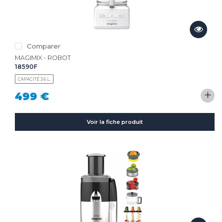
Comparer
MAGIMIX - ROBOT
18590F
CAPACITÉ 3.6 L.
+
499 €
Voir la fiche produit