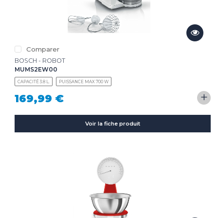
Comparer
BOSCH - ROBOT
MUMS2EW00
CAPACITÉ 3.8 L.
PUISSANCE MAX 700 W
+
169,99 €
Voir la fiche produit