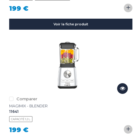
+
199 €
Voir la fiche produit
Comparer
MAGIMIX - BLENDER
11641
CAPACITÉ 1.2 L.
+
199 €