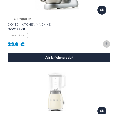
Comparer
DOMO - KITCHEN MACHINE
DO9182KR
CAPACITÉ 4.5 L.
+
229 €
Voir la fiche produit