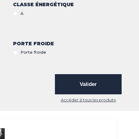
CLASSE ÉNERGÉTIQUE
A
PORTE FROIDE
Porte froide
Valider
Accéder à tous les produits