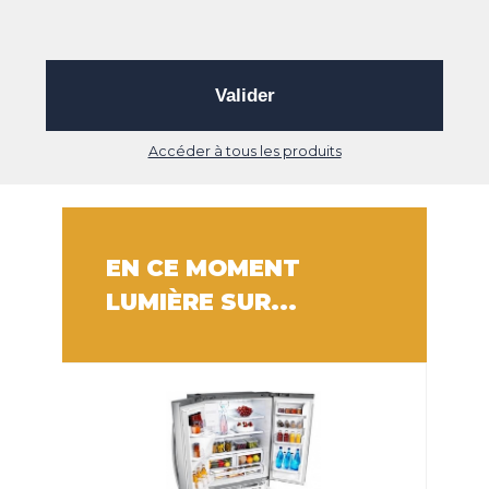
Valider
Accéder à tous les produits
EN CE MOMENT
LUMIÈRE SUR...