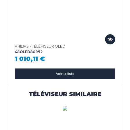
PHILIPS - TÉLÉVISEUR OLED
48OLED809/12
1 010,11 €
Voir la liste
TÉLÉVISEUR SIMILAIRE