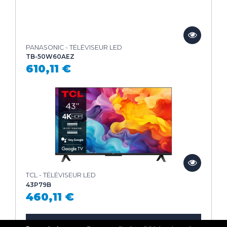
PANASONIC - TÉLÉVISEUR LED
TB-50W60AEZ
610,11 €
TCL - TÉLÉVISEUR LED
43P79B
460,11 €
Voir la liste