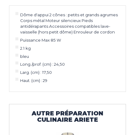
Dôme d'appui 2 cônes : petits et grands agrumes
Corps métal Moteur silencieux Pieds
antidérapants Accessoires compatibles lave-
vaisselle (hors petit dôme) Enrouleur de cordon
Puissance Max 85 W
2.1 kg
bleu
Long./prof. (cm) : 24,50
Larg. (cm) : 17,50
Haut. (cm) : 29
AUTRE PRÉPARATION
CULINAIRE ARIETE