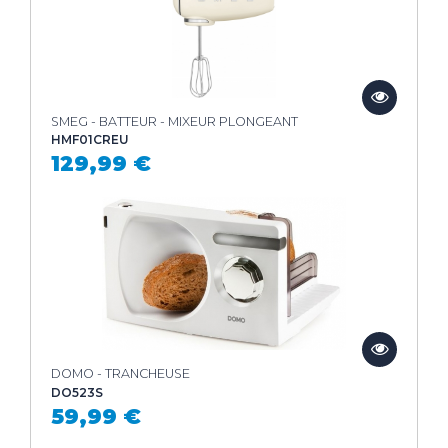
SMEG - BATTEUR - MIXEUR PLONGEANT
HMF01CREU
129,99 €
DOMO - TRANCHEUSE
DO523S
59,99 €