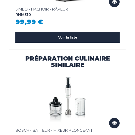
SIMEO - HACHOIR - RÂPEUR
RHM310
99,99 €
Voir la liste
PRÉPARATION CULINAIRE
SIMILAIRE
BOSCH - BATTEUR - MIXEUR PLONGEANT