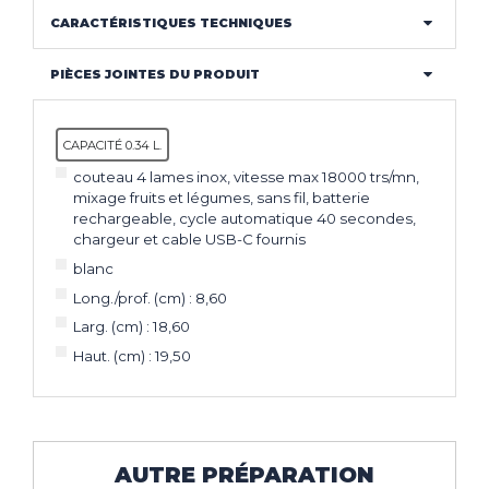
CARACTÉRISTIQUES TECHNIQUES
PIÈCES JOINTES DU PRODUIT
CAPACITÉ 0.34 L.
couteau 4 lames inox, vitesse max 18000 trs/mn,
mixage fruits et légumes, sans fil, batterie
rechargeable, cycle automatique 40 secondes,
chargeur et cable USB-C fournis
blanc
Long./prof. (cm) : 8,60
Larg. (cm) : 18,60
Haut. (cm) : 19,50
AUTRE PRÉPARATION