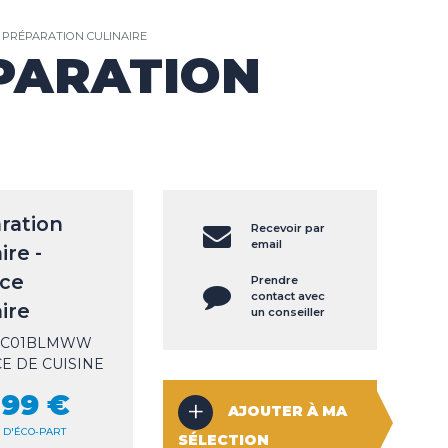
PRÉPARATION CULINAIRE
ÉPARATION
ration
Recevoir par
email
ire -
ce
Prendre
contact avec
ire
un conseiller
KSC01BLMWW
E DE CUISINE
,99 €
AJOUTER À MA
€ D'ÉCO-PART
SÉLECTION