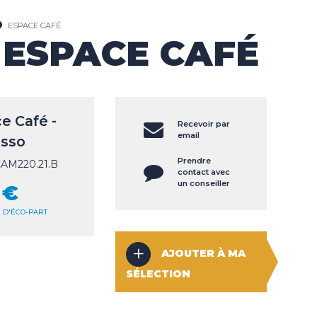
ESPACE CAFÉ
 ESPACE CAFÉ
e Café -
Recevoir par
email
sso
Prendre
CAM220.21.B
contact avec
un conseiller
 €
€ D'ÉCO-PART
AJOUTER À MA
SÉLECTION