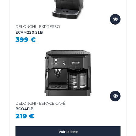
DELONGHI - EXPRESSO
ECAM220.21.B
399 €
DELONGHI - ESPACE CAFÉ
BCO411.B
219 €
Voir la liste