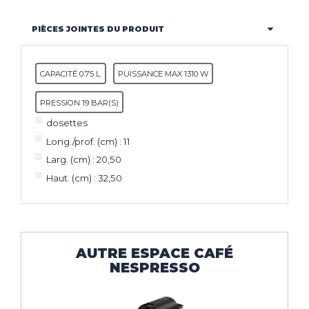
PIÈCES JOINTES DU PRODUIT
CAPACITÉ 0.75 L.
PUISSANCE MAX 1310 W
PRESSION 19 BAR(S)
dosettes
Long./prof. (cm) : 11
Larg. (cm) : 20,50
Haut. (cm) : 32,50
AUTRE ESPACE CAFÉ
NESPRESSO