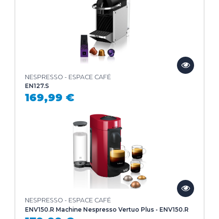
NESPRESSO - ESPACE CAFÉ
EN127.S
169,99 €
NESPRESSO - ESPACE CAFÉ
ENV150.R Machine Nespresso Vertuo Plus - ENV150.R