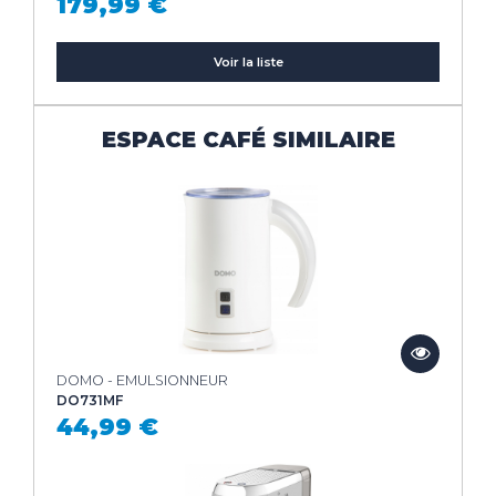
179,99 €
Voir la liste
ESPACE CAFÉ SIMILAIRE
DOMO - EMULSIONNEUR
DO731MF
44,99 €