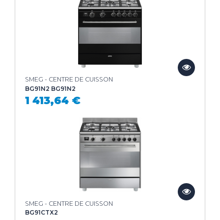
SMEG - CENTRE DE CUISSON
BG91N2 BG91N2
1 413,64 €
SMEG - CENTRE DE CUISSON
BG91CTX2