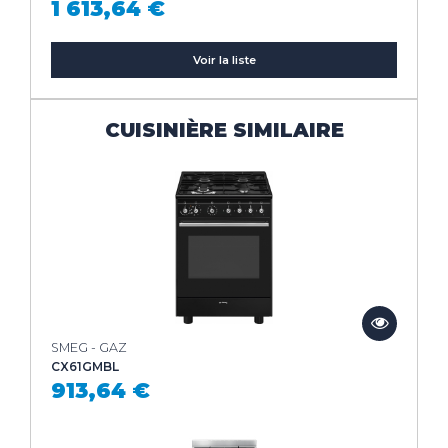
1 613,64 €
Voir la liste
CUISINIÈRE SIMILAIRE
SMEG - GAZ
CX61GMBL
913,64 €