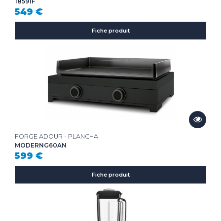
18591F
549 €
Fiche produit
FORGE ADOUR - PLANCHA
MODERNG60AN
599 €
Fiche produit