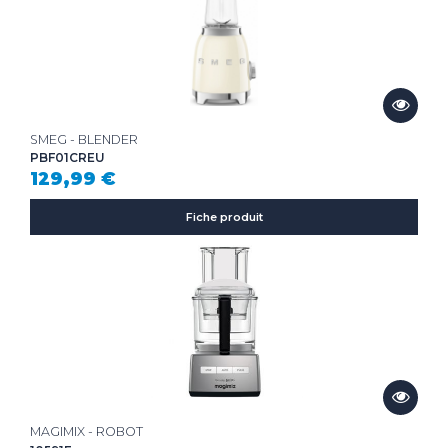
SMEG - BLENDER
PBF01CREU
129,99 €
Fiche produit
MAGIMIX - ROBOT