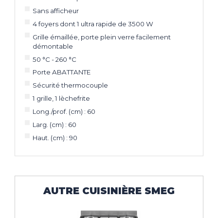
Sans afficheur
4 foyers dont 1 ultra rapide de 3500 W
Grille émaillée, porte plein verre facilement
démontable
50 °C - 260 °C
Porte ABATTANTE
Sécurité thermocouple
1 grille, 1 lèchefrite
Long./prof. (cm) : 60
Larg. (cm) : 60
Haut. (cm) : 90
AUTRE CUISINIÈRE SMEG