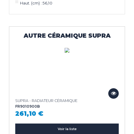
Haut. (cm) : 56,10
AUTRE CÉRAMIQUE SUPRA
SUPRA - RADIATEUR CÉRAMIQUE
FR9010900B
261,10 €
Voir la liste