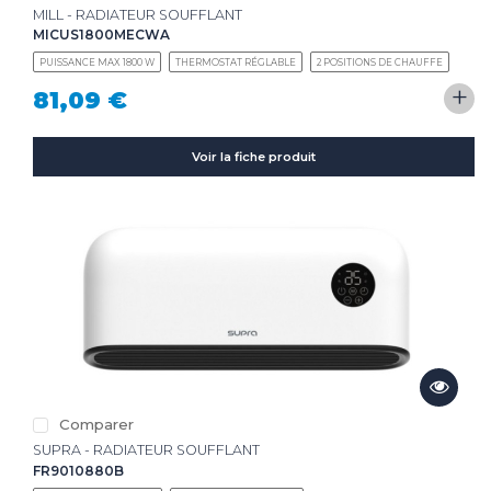
MILL - RADIATEUR SOUFFLANT
MICUS1800MECWA
PUISSANCE MAX 1800 W
THERMOSTAT RÉGLABLE
2 POSITIONS DE CHAUFFE
+
81,09 €
Voir la fiche produit
Comparer
SUPRA - RADIATEUR SOUFFLANT
FR9010880B