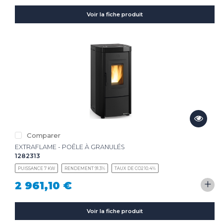
Voir la fiche produit
Comparer
EXTRAFLAME - POÊLE À GRANULÉS
1282313
PUISSANCE 7 KW
RENDEMENT 91.3%
TAUX DE CO2 10.4%
+
2 961,10 €
Voir la fiche produit