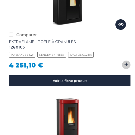
Comparer
EXTRAFLAME - POÊLE À GRANULÉS
1280105
PUISSANCE 9 KW
RENDEMENT 91.9%
TAUX DE CO2 11%
+
4 251,10 €
Voir la fiche produit