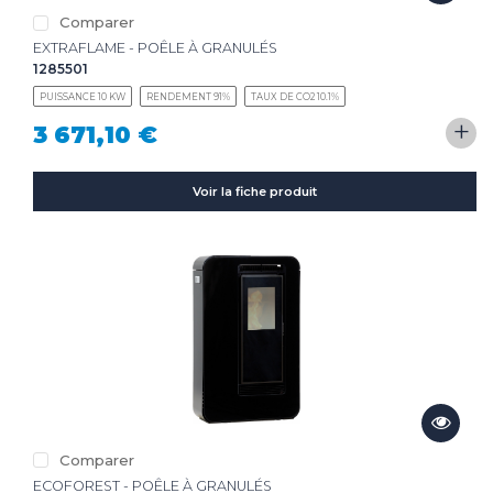
Comparer
EXTRAFLAME - POÊLE À GRANULÉS
1285501
PUISSANCE 10 KW
RENDEMENT 91%
TAUX DE CO2 10.1%
+
3 671,10 €
Voir la fiche produit
Comparer
ECOFOREST - POÊLE À GRANULÉS