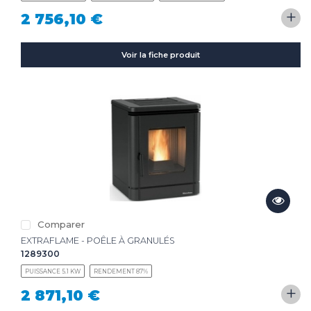
+
2 756,10 €
Voir la fiche produit
Comparer
EXTRAFLAME - POÊLE À GRANULÉS
1289300
PUISSANCE 5.1 KW
RENDEMENT 87%
+
2 871,10 €