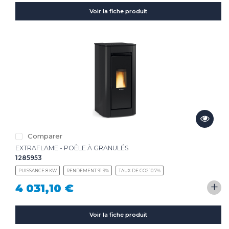
Voir la fiche produit
Comparer
EXTRAFLAME - POÊLE À GRANULÉS
1285953
PUISSANCE 8 KW
RENDEMENT 91.9%
TAUX DE CO2 10.7%
+
4 031,10 €
Voir la fiche produit