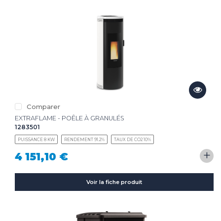
Comparer
EXTRAFLAME - POÊLE À GRANULÉS
1283501
PUISSANCE 8 KW
RENDEMENT 91.2%
TAUX DE CO2 10%
+
4 151,10 €
Voir la fiche produit