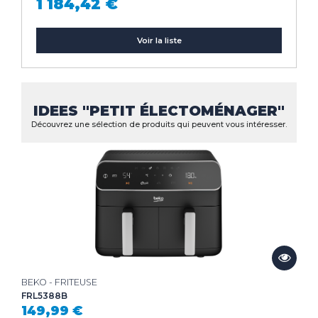
1 184,42 €
Voir la liste
IDEES "PETIT ÉLECTOMÉNAGER"
Découvrez une sélection de produits qui peuvent vous intéresser.
BEKO - FRITEUSE
FRL5388B
149,99 €