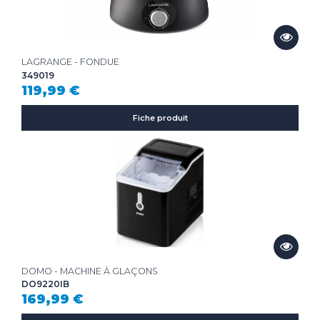
LAGRANGE - FONDUE
349019
119,99 €
Fiche produit
DOMO - MACHINE À GLAÇONS
DO9220IB
169,99 €