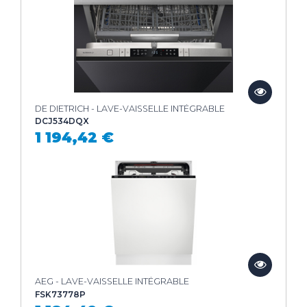
DE DIETRICH - LAVE-VAISSELLE INTÉGRABLE
DCJ534DQX
1 194,42 €
AEG - LAVE-VAISSELLE INTÉGRABLE
FSK73778P