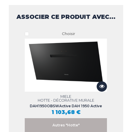
ASSOCIER CE PRODUIT AVEC...
Choisir
MIELE
HOTTE - DÉCORATIVE MURALE
DAH1950OBSWActive DAH 1950 Active
1 103,68 €
Autres "Hotte"