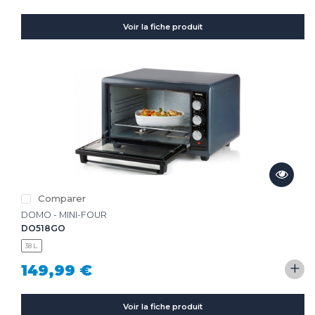
Voir la fiche produit
Comparer
DOMO - MINI-FOUR
DO518GO
38 L.
+
149,99 €
Voir la fiche produit