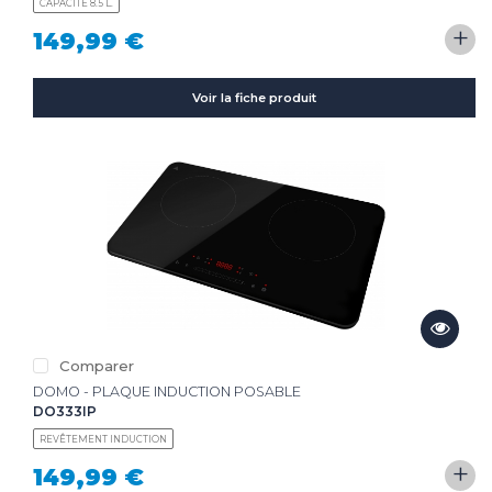
CAPACITÉ 8.5 L.
+
149,99 €
Voir la fiche produit
Comparer
DOMO - PLAQUE INDUCTION POSABLE
DO333IP
REVÊTEMENT INDUCTION
+
149,99 €