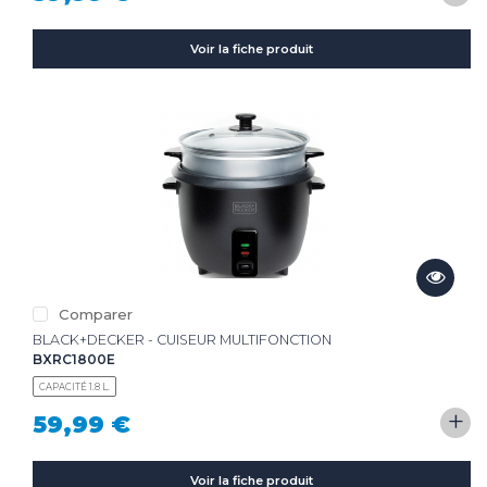
Voir la fiche produit
Comparer
BLACK+DECKER - CUISEUR MULTIFONCTION
BXRC1800E
CAPACITÉ 1.8 L.
+
59,99 €
Voir la fiche produit