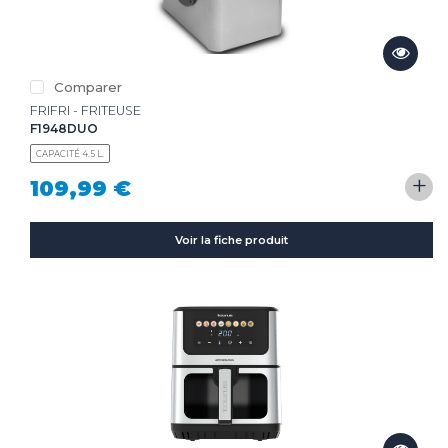
Comparer
FRIFRI - FRITEUSE
F1948DUO
CAPACITÉ 4.5 L.
+
109,99 €
Voir la fiche produit