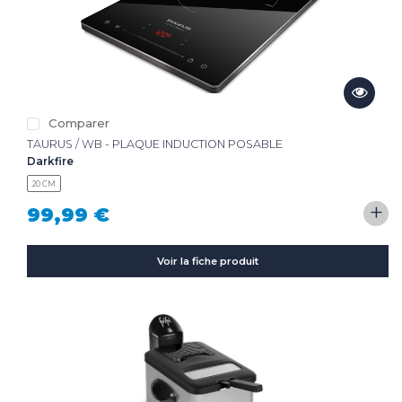
Comparer
TAURUS / WB - PLAQUE INDUCTION POSABLE
Darkfire
20 CM
+
99,99 €
Voir la fiche produit