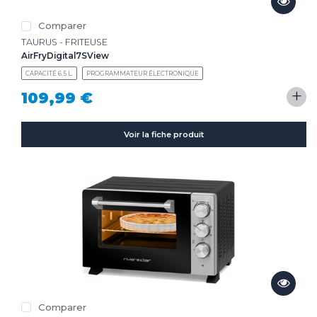
Comparer
TAURUS - FRITEUSE
AirFryDigital7SView
CAPACITÉ 6.5 L.
PROGRAMMATEUR ÉLECTRONIQUE
+
109,99 €
Voir la fiche produit
Comparer