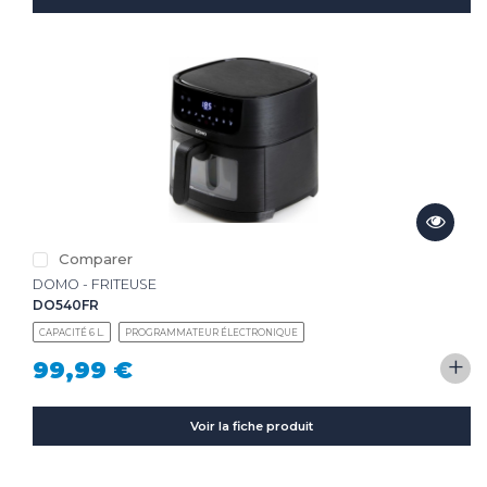
Comparer
DOMO - FRITEUSE
DO540FR
CAPACITÉ 6 L.
PROGRAMMATEUR ÉLECTRONIQUE
+
99,99 €
Voir la fiche produit