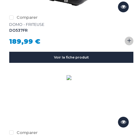
Comparer
DOMO - FRITEUSE
DO537FR
+
189,99 €
Voir la fiche produit
Comparer