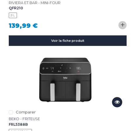
RIVIERA ET BAR - MINI-FOUR
QFR210
21 L.
+
139,99 €
Voir la fiche produit
Comparer
BEKO - FRITEUSE
FRL5388B