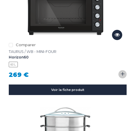
Comparer
TAURUS / WB - MINI-FOUR
Horizon60
60 L.
+
269 €
Voir la fiche produit