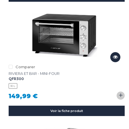
Comparer
RIVIERA ET BAR - MINI-FOUR
QFR300
30 L.
+
149,99 €
Voir la fiche produit