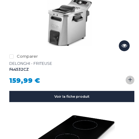
Comparer
DELONGHI - FRITEUSE
F44532CZ
+
159,99 €
Voir la fiche produit