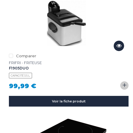
Comparer
FRIFRI - FRITEUSE
F1905DUO
CAPACITÉ 3.5 L.
+
99,99 €
Voir la fiche produit