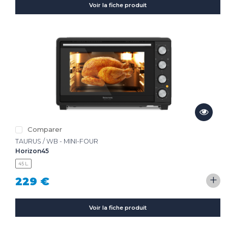
Voir la fiche produit
Comparer
TAURUS / WB - MINI-FOUR
Horizon45
45 L.
+
229 €
Voir la fiche produit