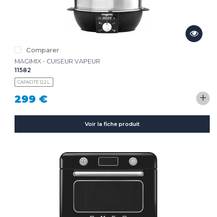
Comparer
MAGIMIX - CUISEUR VAPEUR
11582
CAPACITÉ 12.2 L.
+
299 €
Voir la fiche produit