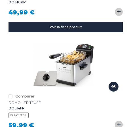
DO310KP
+
49,99 €
Voir la fiche produit
Comparer
DOMO - FRITEUSE
DO514FR
CAPACITÉ 3 L.
+
59,99 €