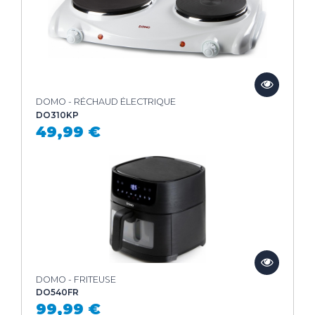
DOMO - RÉCHAUD ÉLECTRIQUE
DO310KP
49,99 €
DOMO - FRITEUSE
DO540FR
99,99 €